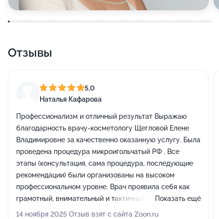
Отзывы
5,0
Наталья Кафарова
Профессионализм и отличный результат Выражаю
благодарность врачу-косметологу Щегловой Елене
Владимировне за качественно оказанную услугу. Была
проведена процедура микроигольчатый РФ . Все
этапы (консультация, сама процедура, последующие
рекомендации) были организованы на высоком
профессиональном уровне. Врач проявила себя как
грамотный, внимательный и тактичный специалист.
Показать ещё
Составили прекрасный план действий на будущее.
14 ноября 2025 Отзыв взят с сайта Zoon.ru